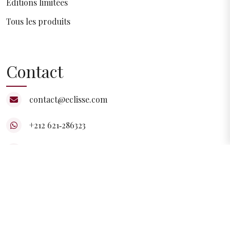
Éditions limitées
Tous les produits
Contact
contact@eclisse.com
+212 621‑286323‬
Marrakech, Maroc